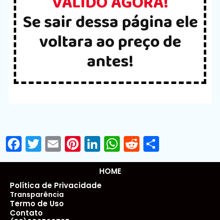
VALIDO AGORA!
Se sair dessa página ele
voltara ao preço de
antes!
Facebook
Twitter
Email
Pinterest
LinkedIn
WhatsApp
Reddit
Share
HOME
Política de Privacidade
Transparência
Termo de Uso
Contato