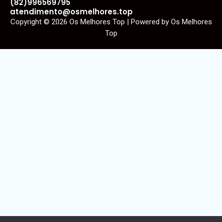
(82)996569795
atendimento@osmelhores.top
Copyright © 2026 Os Melhores Top | Powered by Os Melhores
Top