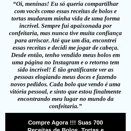
“Oi, meninas! Eu só queria compartilhar
com vocês como essas receitas de bolos e
tortas mudaram minha vida de uma forma
incrível. Sempre fui apaixonada por
confeitaria, mas nunca tive muita confiança
para arriscar. Até que um dia, encontrei
essas receitas e decidi me jogar de cabeça.
Desde então, tenho vendido meus bolos em
uma página no Instagram e o retorno tem
sido incrível! É tão gratificante ver as
pessoas elogiando meus doces e fazendo
novos pedidos. Cada bolo que vendo é uma
vitória pessoal, e sinto que estou finalmente
encontrando meu lugar no mundo da
confeitaria.”
Compre Agora !!! Suas 700
Receitas de Bolos, Tortas e