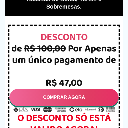
Sobremesas.
DESCONTO
de
R$ 100,00
Por Apenas
um único pagamento de
R$ 47,00
COMPRAR AGORA
O DESCONTO SÓ ESTÁ