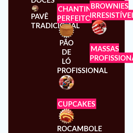
BROWNIES
CHANTININHO
IRRESISTÍVE
PAVÊ
PERFEITO
TRADICIONAL
PÃO
MASSAS
DE
PROFISSION
LÓ
PROFISSIONAL
CUPCAKES
ROCAMBOLE