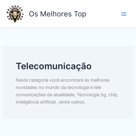
Ir
para
Os Melhores Top
o
conteúdo
Telecomunicação
Nesta categoria você encontrará as melhores
novidades no mundo da tecnologia e tele
comunicações da atualidade, Tecnologia 5g, chip,
inteligência artificial , entre outros.