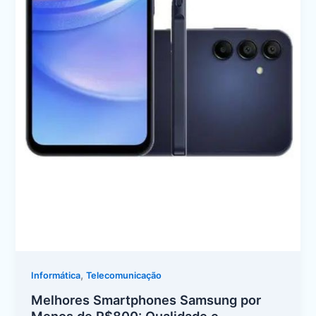
,
Informática
Telecomunicação
Melhores Smartphones Samsung por
Menos de R$800: Qualidade e