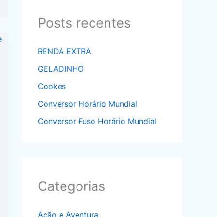
Posts recentes
RENDA EXTRA
GELADINHO
Cookes
Conversor Horário Mundial
Conversor Fuso Horário Mundial
Categorias
Ação e Aventura