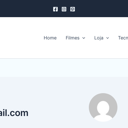
Home
Filmes
Loja
Tecn
il.com