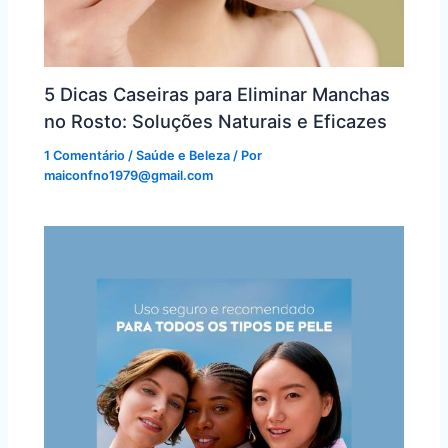
5 Dicas Caseiras para Eliminar Manchas
no Rosto: Soluções Naturais e Eficazes
1 Comentário
/
Saúde e Beleza
/ Por
maiconfno1979@gmail.com