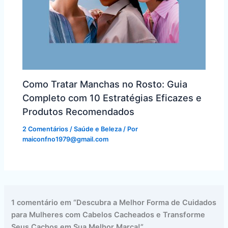
Como Tratar Manchas no Rosto: Guia
Completo com 10 Estratégias Eficazes e
Produtos Recomendados
2 Comentários
/
Saúde e Beleza
/ Por
maiconfno1979@gmail.com
1 comentário em “Descubra a Melhor Forma de Cuidados
para Mulheres com Cabelos Cacheados e Transforme
Seus Cachos em Sua Melhor Marca!”