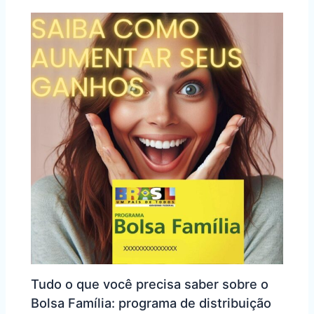
k
Tudo o que você precisa saber sobre o
Bolsa Família: programa de distribuição